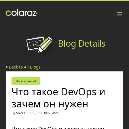
Blog Details
Back to All Blogs
Uncategorized
Что такое DevOps и
зачем он нужен
By Staff Editor , June 30th, 2026
Что такое DevOps и зачем он нужен