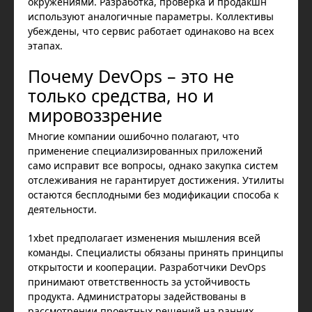
окружениями. Разработка, проверка и продакшн
используют аналогичные параметры. Коллективы
убеждены, что сервис работает одинаково на всех
этапах.
Почему DevOps – это не
только средства, но и
мировоззрение
Многие компании ошибочно полагают, что
применение специализированных приложений
само исправит все вопросы, однако закупка систем
отслеживания не гарантирует достижения. Утилиты
остаются бесплодными без модификации способа к
деятельности.
1xbet предполагает изменения мышления всей
команды. Специалисты обязаны принять принципы
открытости и кооперации. Разработчики DevOps
принимают ответственность за устойчивость
продукта. Администраторы задействованы в
рассмотрении проектных решений на ранних