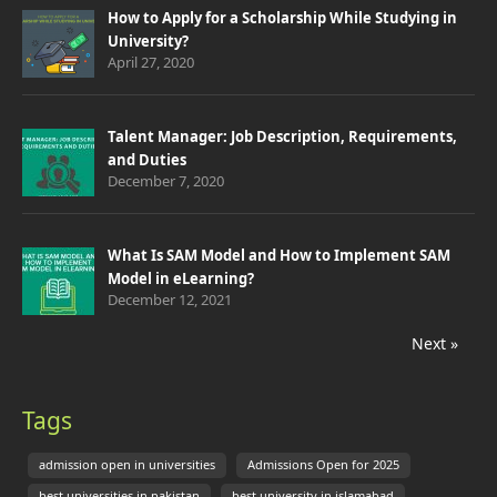
How to Apply for a Scholarship While Studying in
University?
April 27, 2020
Talent Manager: Job Description, Requirements,
and Duties
December 7, 2020
What Is SAM Model and How to Implement SAM
Model in eLearning?
December 12, 2021
Next »
Tags
admission open in universities
Admissions Open for 2025
best universities in pakistan
best university in islamabad