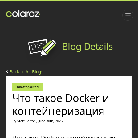
Blog Details
Back to All Blogs
Uncategorized
Что такое Docker и
контейнеризация
By Staff Editor , June 30th, 2026
Что такое Docker и контейнеризация