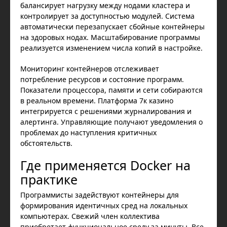
балансирует нагрузку между нодами кластера и
контролирует за доступностью модулей. Система
автоматически перезапускает сбойные контейнеры
на здоровых нодах. Масштабирование программы
реализуется изменением числа копий в настройке.
Мониторинг контейнеров отслеживает
потребление ресурсов и состояние программ.
Показатели процессора, памяти и сети собираются
в реальном времени. Платформа 7к казино
интегрируется с решениями журналирования и
алертинга. Управляющие получают уведомления о
проблемах до наступления критичных
обстоятельств.
Где применяется Docker на
практике
Программисты задействуют контейнеры для
формирования идентичных сред на локальных
компьютерах. Свежий член коллектива
приобретает функциональное среду за минуты. Все