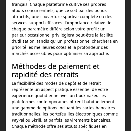
français. Chaque plateforme cultive ses propres
atouts concurrentiels, que ce soit par des bonus
attractifs, une couverture sportive complète ou des
services support efficaces. L’importance relative de
chaque paramètre diffère selon votre profil : un
parieur occasionnel privilégiera peut-être la facilité
d’utilisation, tandis qu’ un professionnel cherchera en
priorité les meilleures cotes et la profondeur des
marchés accessibles pour optimiser sa approche.
Méthodes de paiement et
rapidité des retraits
La flexibilité des modes de dépôt et de retrait
représente un aspect pratique essentiel de votre
expérience quotidienne avec un bookmaker. Les
plateformes contemporaines offrent habituellement
une gamme de options incluant les cartes bancaires
traditionnelles, les portefeuilles électroniques comme
PayPal ou Skrill, et parfois les virements bancaires.
Chaque méthode offre ses atouts spécifiques en