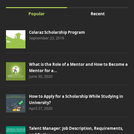
Popular
Recent
Colaraz Scholarship Program
September 23, 2019
What is the Role of a Mentor and How to Become a
Mentor for a...
June 30, 2020
How to Apply for a Scholarship While Studying in
University?
April 27, 2020
Talent Manager: Job Description, Requirements,