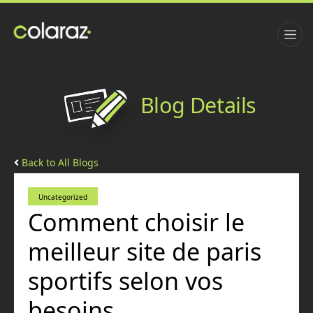
Blog Details
Back to All Blogs
Uncategorized
Comment choisir le
meilleur site de paris
sportifs selon vos
besoins