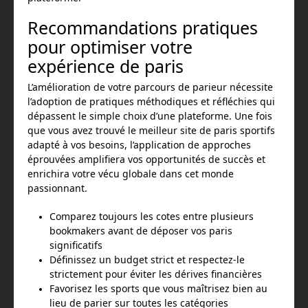
Recommandations pratiques
pour optimiser votre
expérience de paris
L’amélioration de votre parcours de parieur nécessite
l’adoption de pratiques méthodiques et réfléchies qui
dépassent le simple choix d’une plateforme. Une fois
que vous avez trouvé le meilleur site de paris sportifs
adapté à vos besoins, l’application de approches
éprouvées amplifiera vos opportunités de succès et
enrichira votre vécu globale dans cet monde
passionnant.
Comparez toujours les cotes entre plusieurs
bookmakers avant de déposer vos paris
significatifs
Définissez un budget strict et respectez-le
strictement pour éviter les dérives financières
Favorisez les sports que vous maîtrisez bien au
lieu de parier sur toutes les catégories