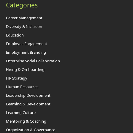
Categories
Career Management
Diversity & Inclusion
Education
Employee Engagement
Employment Branding
Enterprise Social Collaboration
Hiring & On-boarding
HR Strategy
Human Resources
Leadership Development
Learning & Development
Learning Culture
Mentoring & Coaching
Organization & Governance