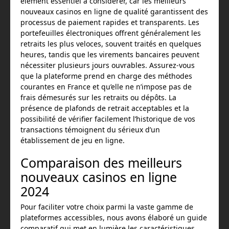
élément essentiel à considérer, car les meilleurs
nouveaux casinos en ligne de qualité garantissent des
processus de paiement rapides et transparents. Les
portefeuilles électroniques offrent généralement les
retraits les plus veloces, souvent traités en quelques
heures, tandis que les virements bancaires peuvent
nécessiter plusieurs jours ouvrables. Assurez-vous
que la plateforme prend en charge des méthodes
courantes en France et qu’elle ne n’impose pas de
frais démesurés sur les retraits ou dépôts. La
présence de plafonds de retrait acceptables et la
possibilité de vérifier facilement l’historique de vos
transactions témoignent du sérieux d’un
établissement de jeu en ligne.
Comparaison des meilleurs
nouveaux casinos en ligne
2024
Pour faciliter votre choix parmi la vaste gamme de
plateformes accessibles, nous avons élaboré un guide
comparatif qui met en lumière les caractéristiques