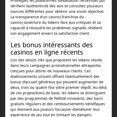
Privilégiez les plateformes d’évaluation reconnues qui
vérifient l’authenticité des avis et consultez plusieurs
sources différentes pour obtenir une vision objective.
La transparence d’un casino|franchise du
casino|ouverture du tokens face aux critiques et sa
capacité à résoudre les problèmes signalés révèlent
son engagement envers la satisfaction client.
Les bonus intéressants des
casinos en ligne récents
L’un des atouts clés que proposent les tokens réside
dans leurs campagnes promotionnelles attrayantes
conçues pour attirer de nouveaux clients. Ces
établissements virtuels offrent habituellement des
bonus d’accueil généreux qui peuvent augmenter de
deux, trois ou quatre fois votre premier dépôt. Au-delà
de ces propositions de base, les tokens se distinguent
par des programmes de fidélité innovants, des tours
gratuits réguliers et des remboursements bénéfiques
qui donnent aux joueurs l’occasion d’améliorer leur
expérience de jeu tout en limitant les dangers