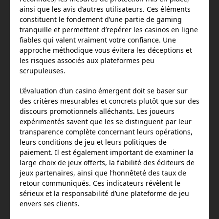
ainsi que les avis d’autres utilisateurs. Ces éléments
constituent le fondement d’une partie de gaming
tranquille et permettent d’repérer les casinos en ligne
fiables qui valent vraiment votre confiance. Une
approche méthodique vous évitera les déceptions et
les risques associés aux plateformes peu
scrupuleuses.
L’évaluation d’un casino émergent doit se baser sur
des critères mesurables et concrets plutôt que sur des
discours promotionnels alléchants. Les joueurs
expérimentés savent que les se distinguent par leur
transparence complète concernant leurs opérations,
leurs conditions de jeu et leurs politiques de
paiement. Il est également important de examiner la
large choix de jeux offerts, la fiabilité des éditeurs de
jeux partenaires, ainsi que l’honnêteté des taux de
retour communiqués. Ces indicateurs révèlent le
sérieux et la responsabilité d’une plateforme de jeu
envers ses clients.