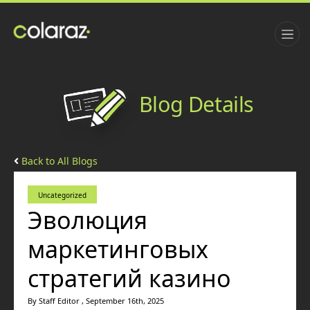
Blog Details
Back to All Blogs
Uncategorized
Эволюция
маркетинговых
стратегий казино
By Staff Editor , September 16th, 2025