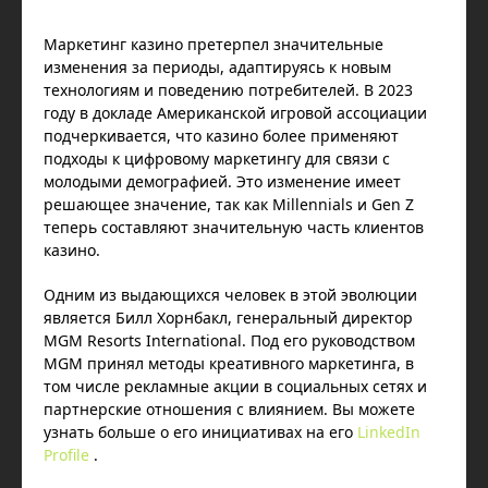
Маркетинг казино претерпел значительные
изменения за периоды, адаптируясь к новым
технологиям и поведению потребителей. В 2023
году в докладе Американской игровой ассоциации
подчеркивается, что казино более применяют
подходы к цифровому маркетингу для связи с
молодыми демографией. Это изменение имеет
решающее значение, так как Millennials и Gen Z
теперь составляют значительную часть клиентов
казино.
Одним из выдающихся человек в этой эволюции
является Билл Хорнбакл, генеральный директор
MGM Resorts International. Под его руководством
MGM принял методы креативного маркетинга, в
том числе рекламные акции в социальных сетях и
партнерские отношения с влиянием. Вы можете
узнать больше о его инициативах на его
LinkedIn
Profile
.