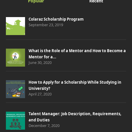
Popular
Recent
Colaraz Scholarship Program
September 23, 2019
What is the Role of a Mentor and How to Become a
Mentor for a...
June 30, 2020
How to Apply for a Scholarship While Studying in
University?
April 27, 2020
Talent Manager: Job Description, Requirements,
and Duties
December 7, 2020