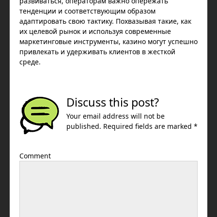
развиваться, операторам важно опережать
тенденции и соответствующим образом
адаптировать свою тактику. Похвазывая такие, как
их целевой рынок и используя современные
маркетинговые инструменты, казино могут успешно
привлекать и удерживать клиентов в жесткой
среде.
Discuss this post?
Your email address will not be
published. Required fields are marked *
Comment