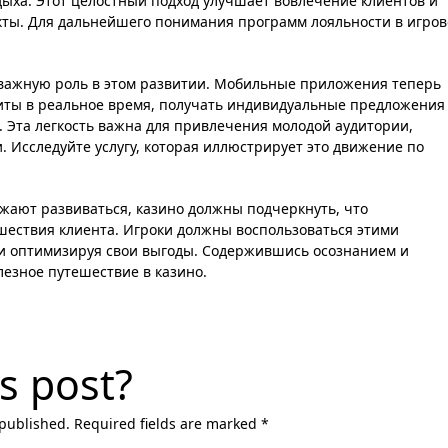
тдыха. Этот целостный подход улучшает вовлечение клиентов и
кты. Для дальнейшего понимания программ лояльности в игро
 важную роль в этом развитии. Мобильные приложения теперь
иты в реальное время, получать индивидуальные предложения
Эта легкость важна для привлечения молодой аудитории,
 Исследуйте услугу, которая иллюстрирует это движение по
лжают развиваться, казино должны подчеркнуть, что
ествия клиента. Игроки должны воспользоваться этими
и оптимизируя свои выгоды. Содержившись осознанием и
лезное путешествие в казино.
s post?
 published. Required fields are marked *