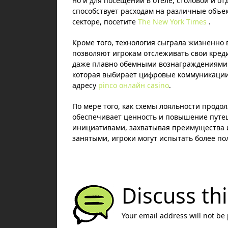
но и для посещений в отеле, столовой и о
способствует расходам на различные объе
секторе, посетите
The New York Times
.
Кроме того, технология сыграла жизненно
позволяют игрокам отслеживать свои кред
даже плавно обемными вознаграждениями. 
которая выбирает цифровые коммуникации.
адресу
pinco онлайн casino
.
По мере того, как схемы лояльности продо
обеспечивает ценность и повышение путеш
инициативами, захватывая преимущества 
занятыми, игроки могут испытать более по
Discuss thi
Your email address will not be