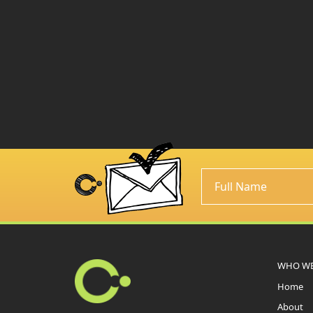
WHO WE
Home
About