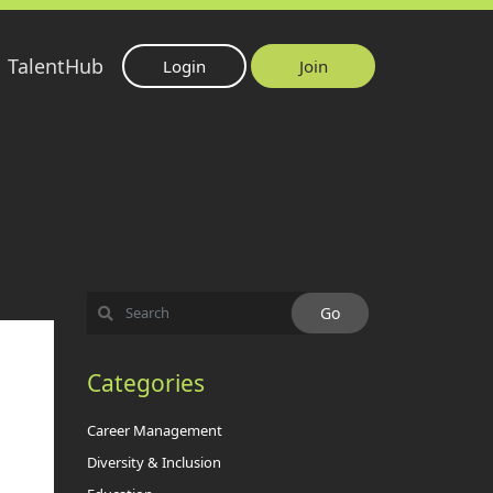
TalentHub
Login
Join
Categories
Career Management
Diversity & Inclusion