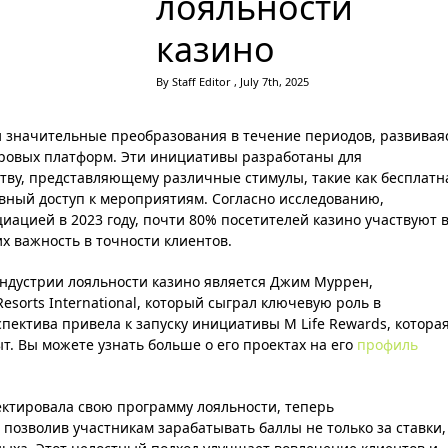
лояльности
казино
By Staff Editor , July 7th, 2025
 значительные преобразования в течение периодов, развивая
фровых платформ. Эти инициативы разработаны для
ству, представляющему различные стимулы, такие как бесплатн
ивный доступ к мероприятиям. Согласно исследованию,
ацией в 2023 году, почти 80% посетителей казино участвуют 
х важность в точности клиентов.
ндустрии лояльности казино является Джим Муррен,
orts International, который сыграл ключевую роль в
пектива привела к запуску инициативы M Life Rewards, котора
. Вы можете узнать больше о его проектах на его
профиль
оектировала свою программу лояльности, теперь
позволив участникам зарабатывать баллы не только за ставки,