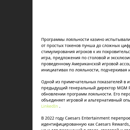
Программы лояльности казино испытывали
от простых токенов пунша до сложных ци
стимулирования игроков к их покровитель
игра, предложения по столовой и эксклюз
проведенному Американской игровой ассоци
инициативах по лояльности, подчеркивая и
Одной из примечательных показателей в и
предыдущий генеральный директор MGM Res
обновлении программ лояльности. Его перс
объединяет игровой и альтернативный опыт
LinkedIn
.
В 2022 году Caesars Entertainment перепр
идентифицированную как Caesars Rewards, 