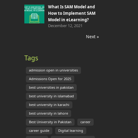
What Is SAM Model and
How to Implement SAM
Model in eLearning?
December 12, 2021
Next »
Tags
admission open in universities
Admissions Open for 2025
best universities in pakistan
best university in islamabad
best university in karachi
best university in lahore
Best University in Pakistan
career
career guide
Digital learning