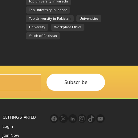
top university in karachi
Top university in lahore
Top University in Pakistan
Universities
University
Workplace Ethics
Youth of Pakistan
Subscribe
GETTING STARTED
Login
Join Now