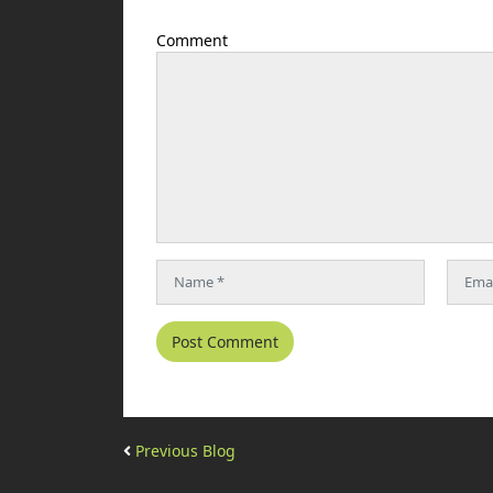
Comment
Previous Blog