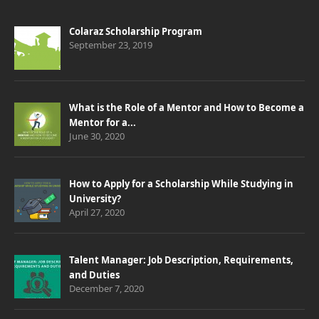
Colaraz Scholarship Program
September 23, 2019
What is the Role of a Mentor and How to Become a
Mentor for a...
June 30, 2020
How to Apply for a Scholarship While Studying in
University?
April 27, 2020
Talent Manager: Job Description, Requirements,
and Duties
December 7, 2020