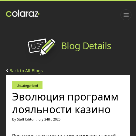
Blog Details
Back to All Blogs
Uncategorized
Эволюция программ
лояльности казино
By Staff Editor , July 24th, 2025
Программы лояльности казино изменили способ,