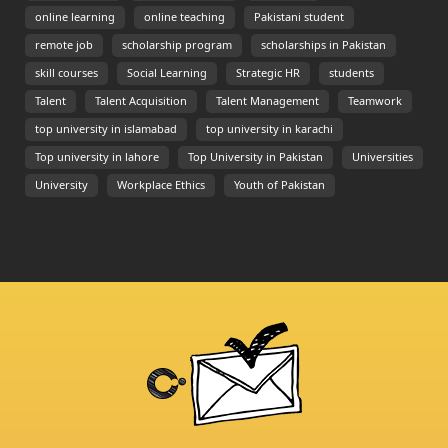
online learning
online teaching
Pakistani student
remote job
scholarship program
scholarships in Pakistan
skill courses
Social Learning
Strategic HR
students
Talent
Talent Acquisition
Talent Management
Teamwork
top university in islamabad
top university in karachi
Top university in lahore
Top University in Pakistan
Universities
University
Workplace Ethics
Youth of Pakistan