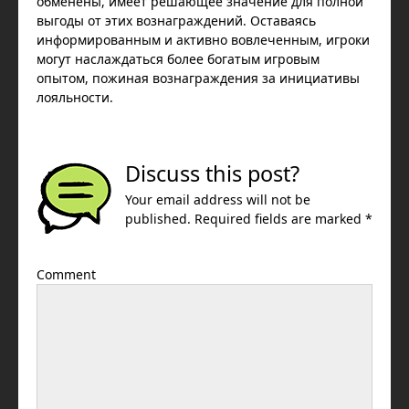
обменены, имеет решающее значение для полной
выгоды от этих вознаграждений. Оставаясь
информированным и активно вовлеченным, игроки
могут наслаждаться более богатым игровым
опытом, пожиная вознаграждения за инициативы
лояльности.
Discuss this post?
Your email address will not be
published. Required fields are marked *
Comment