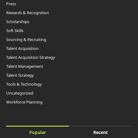
Press
Rewards & Recognition
Scholarships
Soft Skills
Sourcing & Recruiting
Talent Acquisition
Talent Acquisition Strategy
Talent Management
Talent Strategy
Tools & Technology
Uncategorized
Workforce Planning
Popular
Recent