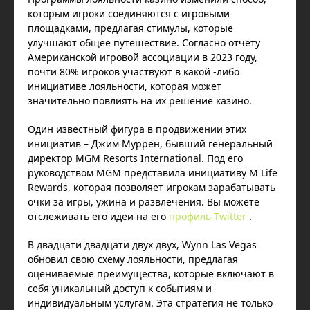
которым игроки соединяются с игровыми
площадками, предлагая стимулы, которые
улучшают общее путешествие. Согласно отчету
Американской игровой ассоциации в 2023 году,
почти 80% игроков участвуют в какой -либо
инициативе лояльности, которая может
значительно повлиять на их решение казино.
Один известный фигура в продвижении этих
инициатив – Джим Муррен, бывший генеральный
директор MGM Resorts International. Под его
руководством MGM представила инициативу M Life
Rewards, которая позволяет игрокам зарабатывать
очки за игры, ужина и развлечения. Вы можете
отслеживать его идеи на его
профиль Twitter
.
В двадцати двадцати двух двух, Wynn Las Vegas
обновил свою схему лояльности, предлагая
оцениваемые преимущества, которые включают в
себя уникальный доступ к событиям и
индивидуальным услугам. Эта стратегия не только