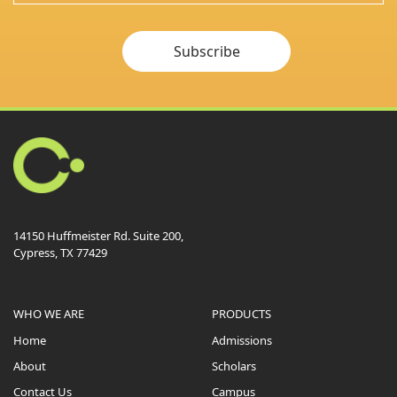
Subscribe
14150 Huffmeister Rd. Suite 200,
Cypress, TX 77429
WHO WE ARE
PRODUCTS
Home
Admissions
About
Scholars
Contact Us
Campus