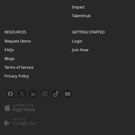
Impact
TalentHub
RESOURCES
GETTING STARTED
Request Demo
Login
FAQs
Join Now
Blogs
Terms of Service
Privacy Policy