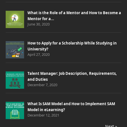
What is the Role of a Mentor and How to Become a
Mentor for a...
June 30, 2020
How to Apply for a Scholarship While Studying in
University?
April 27, 2020
Talent Manager: Job Description, Requirements,
and Duties
December 7, 2020
What Is SAM Model and How to Implement SAM
Model in eLearning?
December 12, 2021
Next »