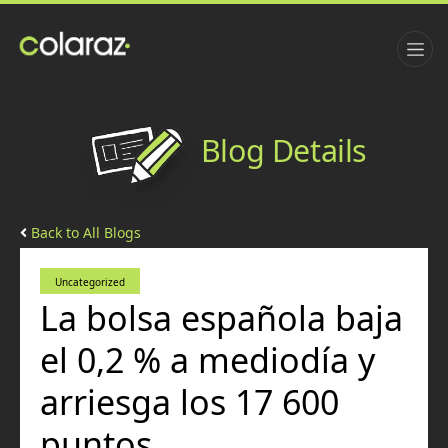
Blog Details
Back to All Blogs
Uncategorized
La bolsa española baja
el 0,2 % a mediodía y
arriesga los 17 600
puntos