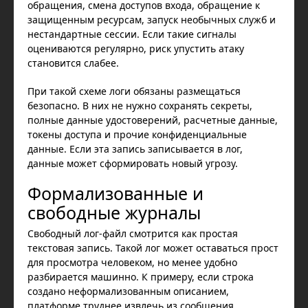
обращения, смена доступов входа, обращение к
защищенным ресурсам, запуск необычных служб и
нестандартные сессии. Если такие сигналы
оцениваются регулярно, риск упустить атаку
становится слабее.
При такой схеме логи обязаны размещаться
безопасно. В них не нужно сохранять секреты,
полные данные удостоверений, расчетные данные,
токены доступа и прочие конфиденциальные
данные. Если эта запись записывается в лог,
данные может сформировать новый угрозу.
Формализованные и
свободные журналы
Свободный лог-файл смотрится как простая
текстовая запись. Такой лог может оставаться прост
для просмотра человеком, но менее удобно
разбирается машинно. К примеру, если строка
создано неформализованным описанием,
платформе труднее извлечь из сообщения