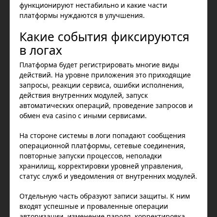
функционируют нестабильно и какие части
платформы нуждаются в улучшения.
Какие события фиксируются
в логах
Платформа будет регистрировать многие виды
действий. На уровне приложения это приходящие
запросы, реакции сервиса, ошибки исполнения,
действия внутренних модулей, запуск
автоматических операций, проведение запросов и
обмен eva casino с иными сервисами.
На стороне системы в логи попадают сообщения
операционной платформы, сетевые соединения,
повторные запуски процессов, неполадки
хранилищ, корректировки уровней управления,
статус служб и уведомления от внутренних модулей.
Отдельную часть образуют записи защиты. К ним
входят успешные и проваленные операции
авторизации, изменение пароля, корректировка