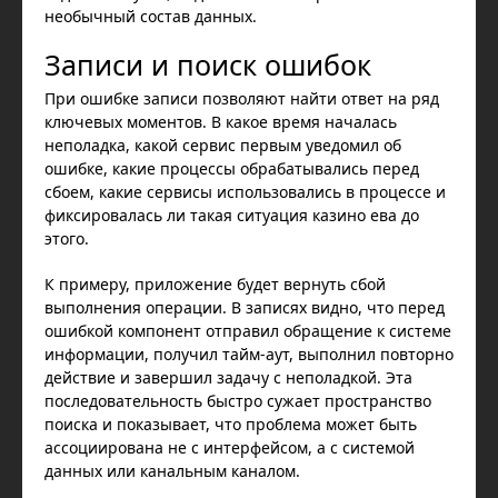
необычный состав данных.
Записи и поиск ошибок
При ошибке записи позволяют найти ответ на ряд
ключевых моментов. В какое время началась
неполадка, какой сервис первым уведомил об
ошибке, какие процессы обрабатывались перед
сбоем, какие сервисы использовались в процессе и
фиксировалась ли такая ситуация казино ева до
этого.
К примеру, приложение будет вернуть сбой
выполнения операции. В записях видно, что перед
ошибкой компонент отправил обращение к системе
информации, получил тайм-аут, выполнил повторно
действие и завершил задачу с неполадкой. Эта
последовательность быстро сужает пространство
поиска и показывает, что проблема может быть
ассоциирована не с интерфейсом, а с системой
данных или канальным каналом.