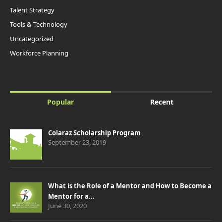
Talent Strategy
Tools & Technology
Uncategorized
Workforce Planning
Popular
Recent
Colaraz Scholarship Program
September 23, 2019
What is the Role of a Mentor and How to Become a
Mentor for a...
June 30, 2020