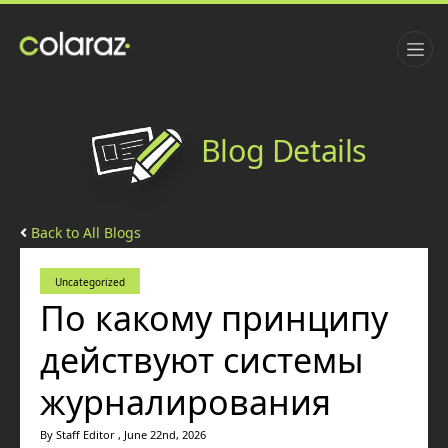
Blog Details
Back to All Blogs
Uncategorized
По какому принципу
действуют системы
журналирования
By Staff Editor , June 22nd, 2026