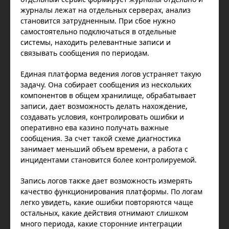
журналы лежат на отдельных серверах, анализ
становится затрудненным. При сбое нужно
самостоятельно подключаться в отдельные
системы, находить релевантные записи и
связывать сообщения по периодам.
Единая платформа ведения логов устраняет такую
задачу. Она собирает сообщения из нескольких
компонентов в общем хранилище, обрабатывает
записи, дает возможность делать нахождение,
создавать условия, контролировать ошибки и
оперативно ева казино получать важные
сообщения. За счет такой схеме диагностика
занимает меньший объем времени, а работа с
инцидентами становится более контролируемой.
Запись логов также дает возможность измерять
качество функционирования платформы. По логам
легко увидеть, какие ошибки повторяются чаще
остальных, какие действия отнимают слишком
много периода, какие сторонние интеграции