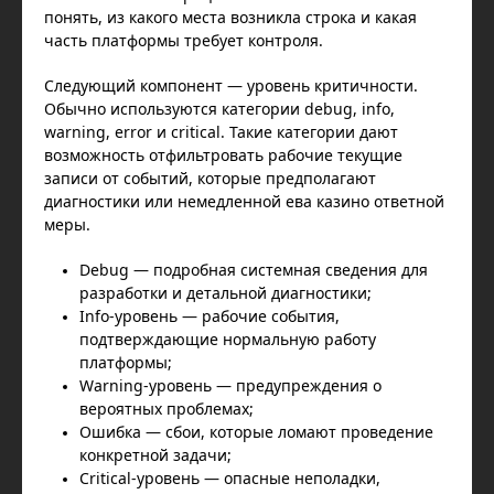
понять, из какого места возникла строка и какая
часть платформы требует контроля.
Следующий компонент — уровень критичности.
Обычно используются категории debug, info,
warning, error и critical. Такие категории дают
возможность отфильтровать рабочие текущие
записи от событий, которые предполагают
диагностики или немедленной ева казино ответной
меры.
Debug — подробная системная сведения для
разработки и детальной диагностики;
Info-уровень — рабочие события,
подтверждающие нормальную работу
платформы;
Warning-уровень — предупреждения о
вероятных проблемах;
Ошибка — сбои, которые ломают проведение
конкретной задачи;
Critical-уровень — опасные неполадки,