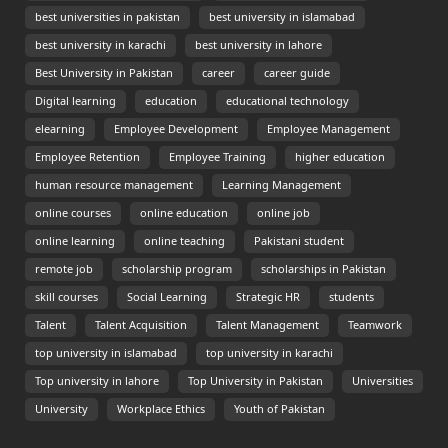
best universities in pakistan
best university in islamabad
best university in karachi
best university in lahore
Best University in Pakistan
career
career guide
Digital learning
education
educational technology
elearning
Employee Development
Employee Management
Employee Retention
Employee Training
higher education
human resource management
Learning Management
online courses
online education
online job
online learning
online teaching
Pakistani student
remote job
scholarship program
scholarships in Pakistan
skill courses
Social Learning
Strategic HR
students
Talent
Talent Acquisition
Talent Management
Teamwork
top university in islamabad
top university in karachi
Top university in lahore
Top University in Pakistan
Universities
University
Workplace Ethics
Youth of Pakistan