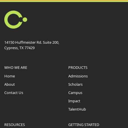
14150 Huffmeister Rd. Suite 200,
Cypress, TX 77429
WHO WE ARE
PRODUCTS
Home
Admissions
About
Scholars
Contact Us
Campus
Impact
TalentHub
RESOURCES
GETTING STARTED