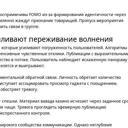
осприимчивы FOMO из-за формирования идентичности через
усиленно жаждут признание товарищей. Пропуск мероприятия
ить связи в группе.
силивают переживание волнения
 которые усиливают погруженность пользователей. Алгоритмы
енсивные чувственные отклики. Публикации с выразительным
ство в потоке. Пользователь наблюдает искаженную панораму
селятся и выигрывают.
ментальной обратной связи. Личность обретает количество
иступает ассоциировать просмотр гаджета с поощрением.
обостряет тревогу.
 спешки. Материал вавада казино исчезает через заданное сро
ия чаще. Тревога проглядеть эфемерную публикацию
беспрестанного контроля.
ирокого сообщества коммуникации. Однако неглубокие