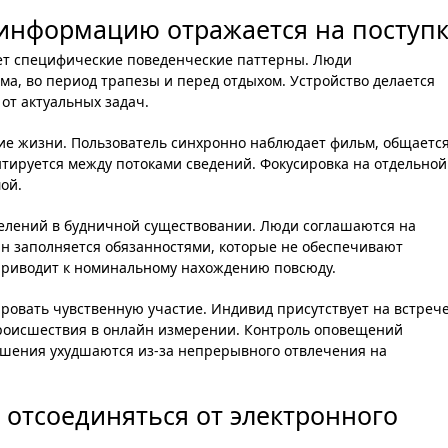
 информацию отражается на поступ
ет специфические поведенческие паттерны. Люди
а, во период трапезы и перед отдыхом. Устройство делается
т актуальных задач.
ие жизни. Пользователь синхронно наблюдает фильм, общается
нтируется между потоками сведений. Фокусировка на отдельной
ой.
лений в будничной существовании. Люди соглашаются на
лан заполняется обязанностями, которые не обеспечивают
приводит к номинальному нахождению повсюду.
ровать чувственную участие. Индивид присутствует на встрече
происшествия в онлайн измерении. Контроль оповещений
шения ухудшаются из-за непрерывного отвлечения на
отсоединяться от электронного