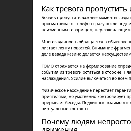
Как тревога пропустить
Боязнь пропустить важные моменты созда
просматривают телефон сразу после подъем
неизменным товарищем, переключающим о
Многозадачность обращается в обыкновен
листает ленту новостей. Внимание фрагме
деле вавада казино делается неосуществим
FOMO отражается на формирование опреде
события из тревоги остаться в стороне. П
наслаждения. Усилие включаться во всем 
Физическое нахождение перестает гаранти
приятелями, но умственно контролирует 
прерывает беседы. Подлинные взаимоотно
виртуальные контакты.
Почему людям непросто 
движения