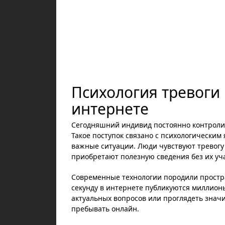
Психология тревоги 
интернете
Сегодняшний индивид постоянно контролир
Такое поступок связано с психологически
важные ситуации. Люди чувствуют тревогу
приобретают полезную сведения без их уч
Современные технологии породили прост
секунду в интернете публикуются миллионы
актуальных вопросов или проглядеть знач
пребывать онлайн.