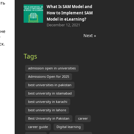
ать
What Is SAM Model and
How to Implement SAM
Model in eLearning?
December 12, 2021
 не
Next »
т
ск.
Tags
admission open in universities
Admissions Open for 2025
best universities in pakistan
best university in islamabad
best university in karachi
best university in lahore
Best University in Pakistan
career
career guide
Digital learning