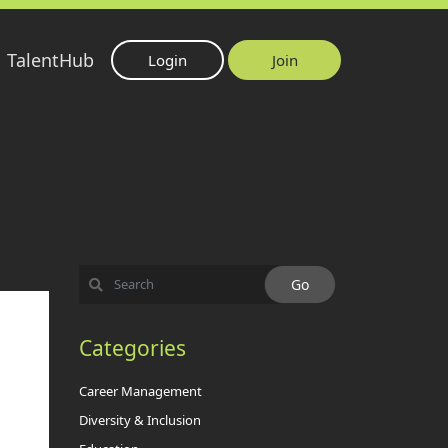
TalentHub
Login
Join
Categories
Career Management
Diversity & Inclusion