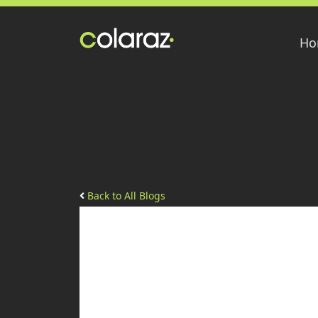
Ho
Back to All Blogs