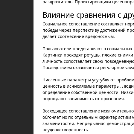
раздражитель. Проектировщики целенапра
Влияние сравнения с д
Социальное сопоставление составляет но
победы через перспективу достижений про
делает соотнесение вредоносным.
Пользователи представляют в социальных
Картинки проходят ретушь, плохие снимки
Личность сопоставляет свою повседневную
Последствием оказывается регулярное vav
Численные параметры усугубляют проблем
ценность в исчисляемые параметры. Люди
определение собственной ценности. Низк
порождают зависимость от признания.
Восходящее сопоставление исключительно п
обгоняет их по отдельным характеристика
знаменитостей. Непрерывная демонстраци
неудовлетворенность.