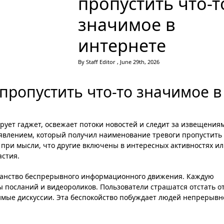
пропустить что-т
значимое в
интернете
By Staff Editor , June 29th, 2026
пропустить что-то значимое в
ует гаджет, освежает потоки новостей и следит за извещения
м явлением, который получил наименование тревоги пропустить
 при мысли, что другие включены в интересных активностях и
астия.
ранство беспрерывного информационного движения. Каждую
 посланий и видеороликов. Пользователи страшатся отстать о
имые дискуссии. Эта беспокойство побуждает людей непрерывн