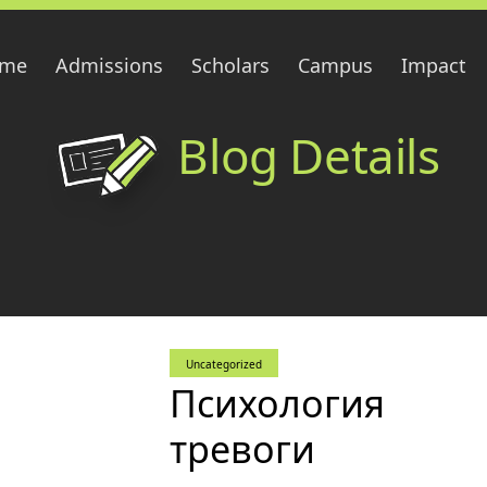
me
Admissions
Scholars
Campus
Impact
Blog Details
Uncategorized
Психология
тревоги