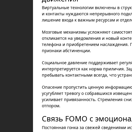
Виртуальные технологии включены в струк
и контакты нуждаются непрерывного подкл
лишение входа к важным ресурсам и отдел
Мозговые механизмы усложняют самостоят
откликается на уведомления и новый конт
телефона и приобретением наслаждения. 
признаки абстиненции.
Социальное давление поддерживает регуля
интерпретируется как норма приличия. За
пребывать контактными всегда, что устра
Опасение пропустить ценную информацию 
усугубляет тревогу о собравшихся извещени
усиливает привязанность. Стремления сни
отпором.
Связь FOMO с эмоцион
Постоянная гонка за свежей сведениями и