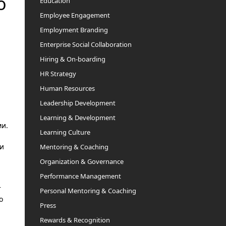
о
Education
Employee Engagement
Employment Branding
Enterprise Social Collaboration
Hiring & On-boarding
HR Strategy
Human Resources
Leadership Development
Learning & Development
ми.
Learning Culture
ли
Mentoring & Coaching
Organization & Governance
Performance Management
т
Personal Mentoring & Coaching
о
Press
Rewards & Recognition