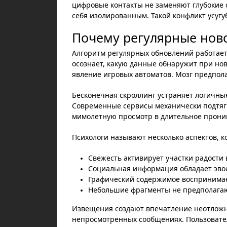
цифровые контакты не заменяют глубокие 
себя изолированным. Такой конфликт усугу
Почему регулярные нов
Алгоритм регулярных обновлений работает
осознает, какую данные обнаружит при нов
явление игровых автоматов. Мозг предпол
Бесконечная скроллинг устраняет логичные
Современные сервисы механически подтяг
мимолетную просмотр в длительное прони
Психологи называют несколько аспектов, 
Свежесть активирует участки радости 
Социальная информация обладает эв
Графический содержимое воспринимае
Небольшие фрагменты не предполагаю
Извещения создают впечатление неотложн
непросмотренных сообщениях. Пользовател