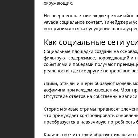
окружающих.
Несовершеннолетние люди чрезвычайно в
vavada социальное контакт. Тинейджеры 
воспринимается как упущение шанса укреп
Как социальные сети у
Социальные площадки созданы на основах,
фильтруют содержимое, порождающий инт
событиями и победами получают преимуще
реальности, где все другие непрерывно ве
Лайки, отзывы и шеры образуют модель мо
дофамина при каждом извещении. Мозг пр
Отсутствие ответов на собственные записи 
Сторис и живые стримы привносят элемент
что принуждает контролировать обновлен
преобразуется в навязчивую потребность 
Количество читателей образует иллюзию ш