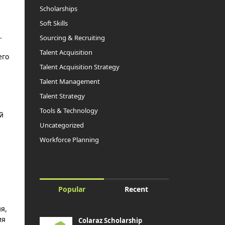
Scholarships
Soft Skills
.
Sourcing & Recruiting
Talent Acquisition
его
Talent Acquisition Strategy
Talent Management
Talent Strategy
Tools & Technology
й
Uncategorized
Workforce Planning
Popular
Recent
я,
ия
Colaraz Scholarship