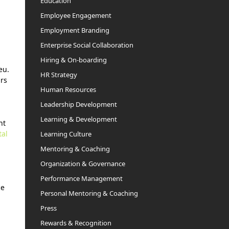
Education
Employee Engagement
Employment Branding
Enterprise Social Collaboration
Hiring & On-boarding
eu.
HR Strategy
urs
Human Resources
Leadership Development
Learning & Development
nt
tal
Learning Culture
Mentoring & Coaching
Organization & Governance
Performance Management
ce
Personal Mentoring & Coaching
Press
Rewards & Recognition