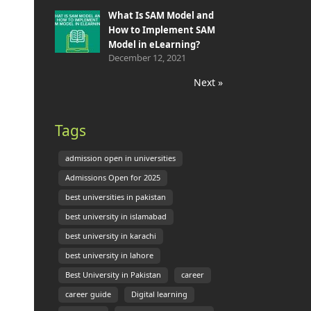
What Is SAM Model and
How to Implement SAM
Model in eLearning?
December 12, 2021
Next »
Tags
admission open in universities
Admissions Open for 2025
best universities in pakistan
best university in islamabad
best university in karachi
best university in lahore
Best University in Pakistan
career
career guide
Digital learning