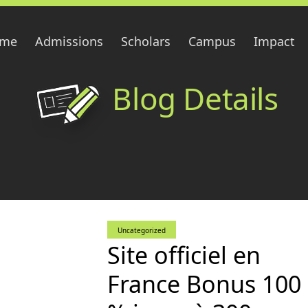
me
Admissions
Scholars
Campus
Impact
Blog Details
Uncategorized
Site officiel en
France Bonus 100