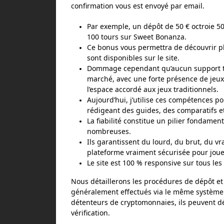
confirmation vous est envoyé par email.
Par exemple, un dépôt de 50 € octroie 5
100 tours sur Sweet Bonanza.
Ce bonus vous permettra de découvrir pl
sont disponibles sur le site.
Dommage cependant qu’aucun support tél
marché, avec une forte présence de jeux 
l’espace accordé aux jeux traditionnels.
Aujourd’hui, j’utilise ces compétences po
rédigeant des guides, des comparatifs et
La fiabilité constitue un pilier fondament
nombreuses.
Ils garantissent du lourd, du brut, du vr
plateforme vraiment sécurisée pour joue
Le site est 100 % responsive sur tous les
Nous détaillerons les procédures de dépôt et d
généralement effectués via le même système 
détenteurs de cryptomonnaies, ils peuvent dé
vérification.