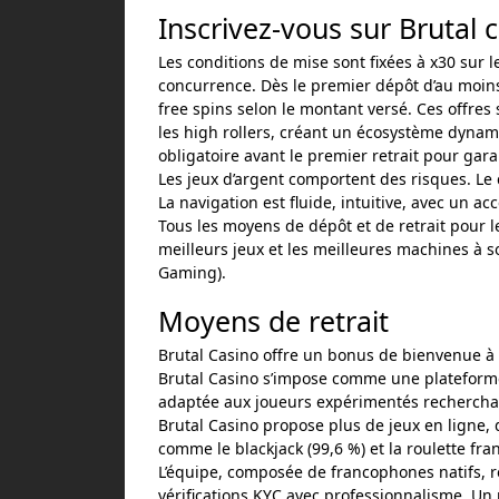
Inscrivez-vous sur Brutal 
Les conditions de mise sont fixées à x30 sur 
concurrence. Dès le premier dépôt d’au moins
free spins selon le montant versé. Ces offres
les high rollers, créant un écosystème dynami
obligatoire avant le premier retrait pour gara
Les jeux d’argent comportent des risques. Le 
La navigation est fluide, intuitive, avec un a
Tous les moyens de dépôt et de retrait pour l
meilleurs jeux et les meilleures machines à
Gaming).
Moyens de retrait
Brutal Casino offre un bonus de bienvenue à t
Brutal Casino s’impose comme une plateforme
adaptée aux joueurs expérimentés recherchant
Brutal Casino propose plus de jeux en ligne,
comme le blackjack (99,6 %) et la roulette fr
L’équipe, composée de francophones natifs, r
vérifications KYC avec professionnalisme. Un