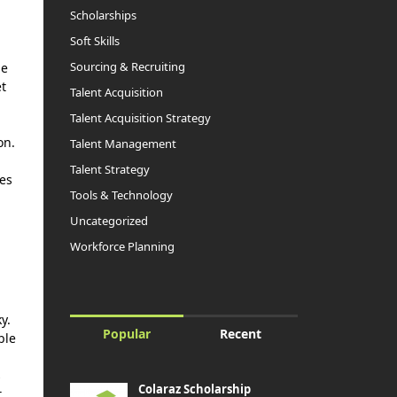
Scholarships
Soft Skills
Sourcing & Recruiting
de
et
Talent Acquisition
Talent Acquisition Strategy
on.
Talent Management
Talent Strategy
les
Tools & Technology
Uncategorized
Workforce Planning
y.
Popular
Recent
ble
s
Colaraz Scholarship
t