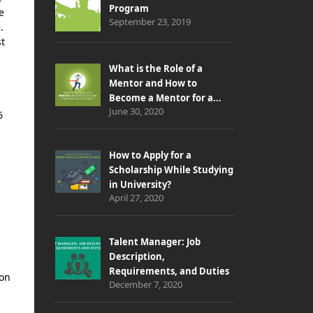
Program
e
September 23, 2019
.
st
What is the Role of a
Mentor and How to
Become a Mentor for a...
June 30, 2020
6
How to Apply for a
Scholarship While Studying
in University?
April 27, 2020
Talent Manager: Job
Description,
Requirements, and Duties
mon
December 7, 2020