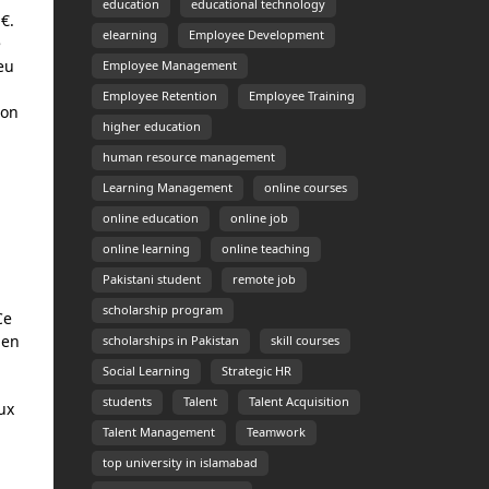
education
educational technology
€.
elearning
Employee Development
e
jeu
Employee Management
Employee Retention
Employee Training
ion
higher education
human resource management
Learning Management
online courses
online education
online job
online learning
online teaching
Pakistani student
remote job
scholarship program
Ce
 en
scholarships in Pakistan
skill courses
Social Learning
Strategic HR
students
Talent
Talent Acquisition
ux
Talent Management
Teamwork
top university in islamabad