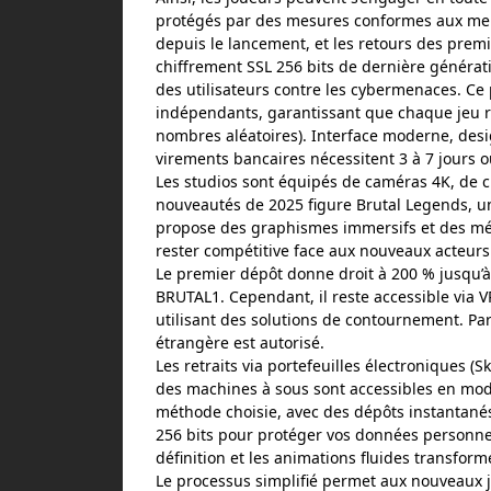
protégés par des mesures conformes aux meil
depuis le lancement, et les retours des premie
chiffrement SSL 256 bits de dernière générati
des utilisateurs contre les cybermenaces. Ce
indépendants, garantissant que chaque jeu r
nombres aléatoires). Interface moderne, desig
virements bancaires nécessitent 3 à 7 jours 
Les studios sont équipés de caméras 4K, de c
nouveautés de 2025 figure Brutal Legends, un
propose des graphismes immersifs et des méc
rester compétitive face aux nouveaux acteurs 
Le premier dépôt donne droit à 200 % jusqu’à
BRUTAL1. Cependant, il reste accessible via 
utilisant des solutions de contournement. Pa
étrangère est autorisé.
Les retraits via portefeuilles électroniques (S
des machines à sous sont accessibles en mode
méthode choisie, avec des dépôts instantanés
256 bits pour protéger vos données personne
définition et les animations fluides transfor
Le processus simplifié permet aux nouveaux 