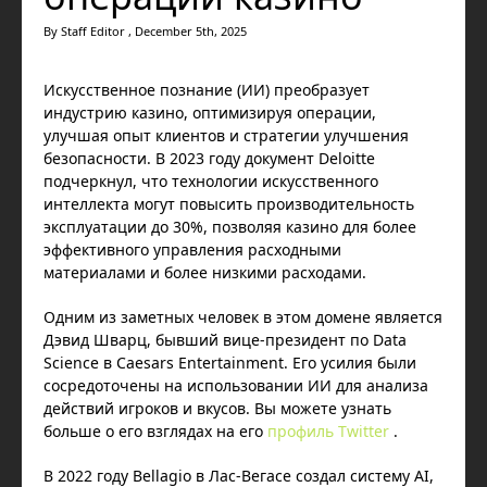
By Staff Editor , December 5th, 2025
Искусственное познание (ИИ) преобразует
индустрию казино, оптимизируя операции,
улучшая опыт клиентов и стратегии улучшения
безопасности. В 2023 году документ Deloitte
подчеркнул, что технологии искусственного
интеллекта могут повысить производительность
эксплуатации до 30%, позволяя казино для более
эффективного управления расходными
материалами и более низкими расходами.
Одним из заметных человек в этом домене является
Дэвид Шварц, бывший вице-президент по Data
Science в Caesars Entertainment. Его усилия были
сосредоточены на использовании ИИ для анализа
действий игроков и вкусов. Вы можете узнать
больше о его взглядах на его
профиль Twitter
.
В 2022 году Bellagio в Лас-Вегасе создал систему AI,