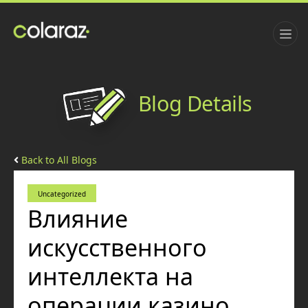
Blog Details
Back to All Blogs
Uncategorized
Влияние
искусственного
интеллекта на
операции казино