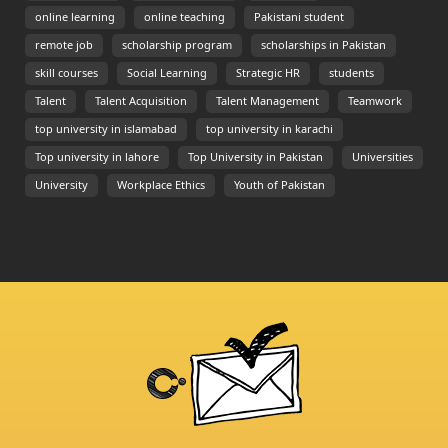
online learning
online teaching
Pakistani student
remote job
scholarship program
scholarships in Pakistan
skill courses
Social Learning
Strategic HR
students
Talent
Talent Acquisition
Talent Management
Teamwork
top university in islamabad
top university in karachi
Top university in lahore
Top University in Pakistan
Universities
University
Workplace Ethics
Youth of Pakistan