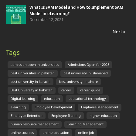
What Is SAM Model and How to Implement SAM
Model in eLearning?
December 12, 2021
Next »
Tags
admission open in universities
Admissions Open for 2025
best universities in pakistan
best university in islamabad
best university in karachi
best university in lahore
Best University in Pakistan
career
career guide
Digital learning
education
educational technology
elearning
Employee Development
Employee Management
Employee Retention
Employee Training
higher education
human resource management
Learning Management
online courses
online education
online job