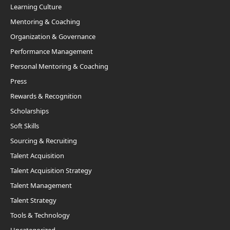
Learning Culture
Mentoring & Coaching
Organization & Governance
Performance Management
Personal Mentoring & Coaching
Press
Rewards & Recognition
Scholarships
Soft Skills
Sourcing & Recruiting
Talent Acquisition
Talent Acquisition Strategy
Talent Management
Talent Strategy
Tools & Technology