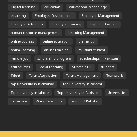
Digital learning
education
educational technology
elearning
Employee Development
Employee Management
Employee Retention
Employee Training
higher education
human resource management
Learning Management
online courses
online education
online job
online learning
online teaching
Pakistani student
remote job
scholarship program
scholarships in Pakistan
skill courses
Social Learning
Strategic HR
students
Talent
Talent Acquisition
Talent Management
Teamwork
top university in islamabad
top university in karachi
Top university in lahore
Top University in Pakistan
Universities
University
Workplace Ethics
Youth of Pakistan