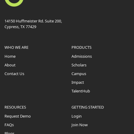
14150 Huffmeister Rd. Suite 200,
Cypress, TX 77429
WHO WE ARE
PRODUCTS
Home
Admissions
About
Scholars
Contact Us
Campus
Impact
TalentHub
RESOURCES
GETTING STARTED
Request Demo
Login
FAQs
Join Now
Blogs