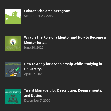
Colaraz Scholarship Program
September 23, 2019
What is the Role of a Mentor and How to Become a
Mentor for a...
June 30, 2020
How to Apply for a Scholarship While Studying in
University?
April 27, 2020
Talent Manager: Job Description, Requirements,
and Duties
December 7, 2020