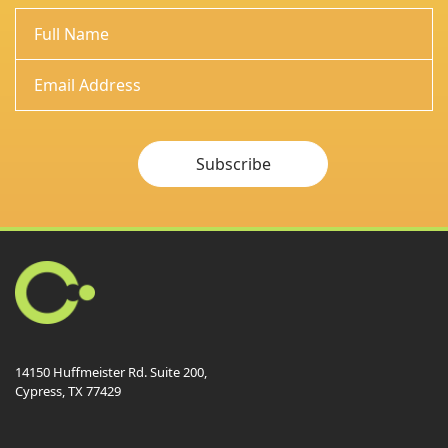
Subscribe
14150 Huffmeister Rd. Suite 200,
Cypress, TX 77429